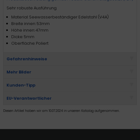
Sehr robuste Ausführung.
Material: Seewasserbeständiger Edelstahl (V4A)
Breite innen: 53mm
Höhe innen: 47mm
Dicke: 5mm
Oberfläche: Poliert
Gefahrenhinweise
Mehr Bilder
Kunden-Tipp
EU-Verantwortlicher
Diesen Artikel haben wir am 10.07.2024 in unseren Katalog aufgenommen.