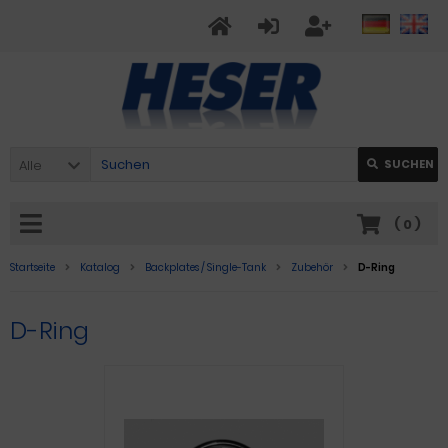
Alle
SUCHEN
(
0
)
Startseite
Katalog
Backplates / Single-Tank
Zubehör
D-Ring
D-Ring