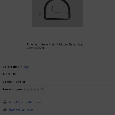
Für eine größere Ansicht klicken Sie auf das
Vorschaubild
Lieferzeit:
3-7 Tage
Art.Nr.:
DR
Gewicht:
0.05 kg
Bewertungen:
(0)
Artikeldatenblatt drucken
Rezension schreiben