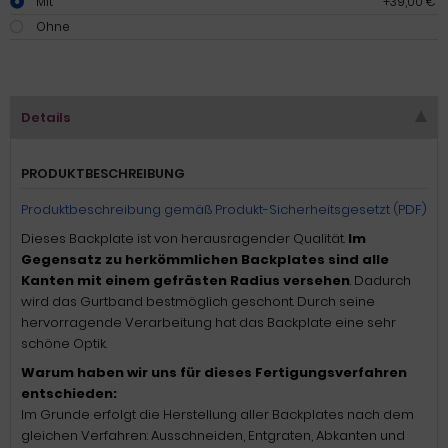
Mit
+39,00 €
Ohne
Details
PRODUKTBESCHREIBUNG
Produktbeschreibung gemäß Produkt-Sicherheitsgesetzt (PDF)
Dieses Backplate ist von herausragender Qualität.
Im
Gegensatz zu herkömmlichen Backplates sind alle
Kanten mit einem gefrästen Radius versehen
. Dadurch
wird das Gurtband bestmöglich geschont. Durch seine
hervorragende Verarbeitung hat das Backplate eine sehr
schöne Optik.
Warum haben wir uns für dieses Fertigungsverfahren
entschieden:
Im Grunde erfolgt die Herstellung aller Backplates nach dem
gleichen Verfahren: Ausschneiden, Entgraten, Abkanten und