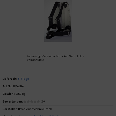
Für eine größere Ansicht klicken Sie auf das
Vorschaubild
Lieferzeit:
3-7 Tage
Art.Nr.:
BMALH4
Gewicht:
3.50 kg
Bewertungen:
(0)
Hersteller:
Heser Tauchtechnik GmbH