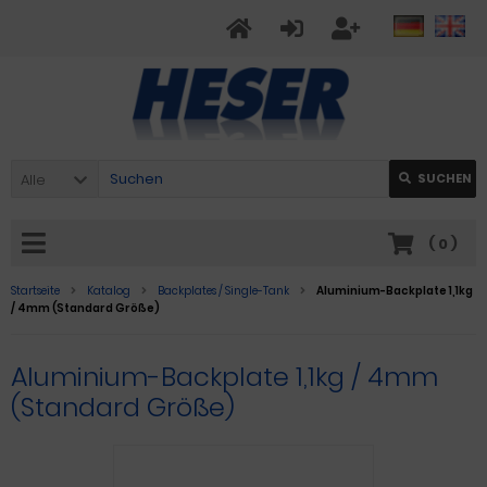
Alle
SUCHEN
(
0
)
Startseite
Katalog
Backplates / Single-Tank
Aluminium-Backplate 1,1kg
/ 4mm (Standard Größe)
Aluminium-Backplate 1,1kg / 4mm
(Standard Größe)