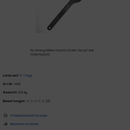
Für eine größere Ansicht klicken Sie auf das
Vorschaubild
Lieferzeit:
3-7 Tage
Art.Nr.:
HAK
Gewicht:
0.10 kg
Bewertungen:
(0)
Artikeldatenblatt drucken
Rezension schreiben