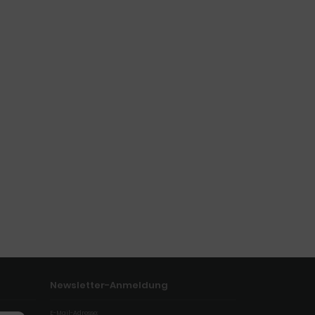
Newsletter-Anmeldung
E-Mail-Adresse: