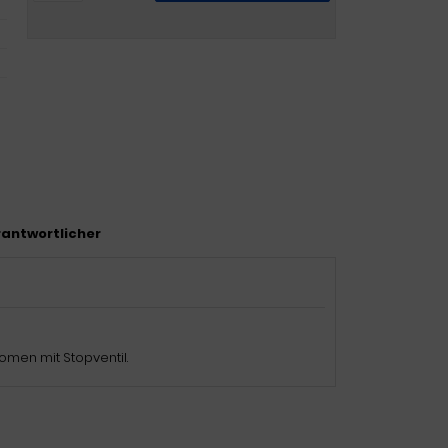
antwortlicher
men mit Stopventil.