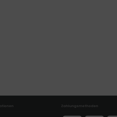
ationen
Zahlungsmethoden