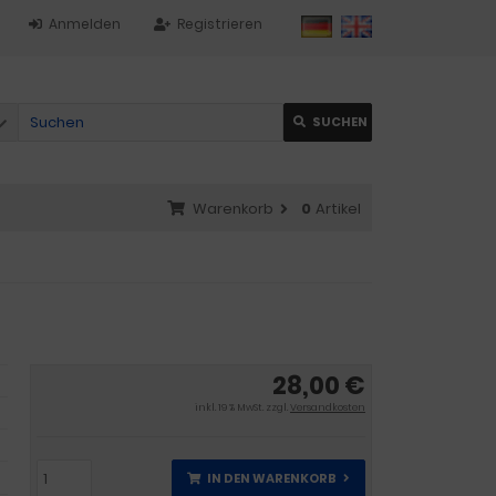
Anmelden
Registrieren
SUCHEN
Warenkorb
0
Artikel
28,00 €
inkl. 19 % MwSt. zzgl.
Versandkosten
IN DEN WARENKORB