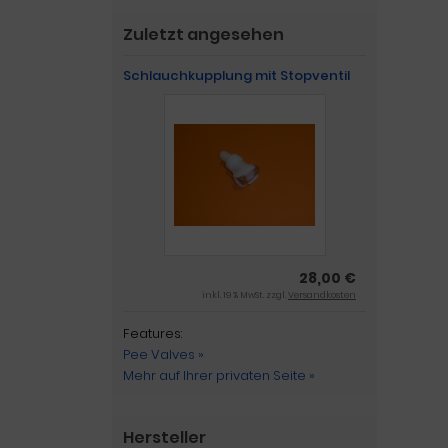
Zuletzt angesehen
Schlauchkupplung mit Stopventil
28,00 €
inkl. 19 % MwSt. zzgl.
Versandkosten
Features:
Pee Valves »
Mehr auf Ihrer privaten Seite »
Hersteller