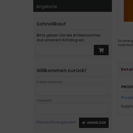
Angebote
Schnellkauf
Bitte geben Sie die Artikelnummer
aus unserem Katalog ein.
Für eine g
Vorschaub
Detai
Willkommen zurück!
E-Mail-Adresse:
PROD
Produ
Passwort:
Kuppl
Passwort vergessen?
ANMELDEN