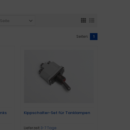
 Seite
Seiten:
1
anks
Kippschalter-Set für Tanklampen
Lieferzeit:
3-7 Tage