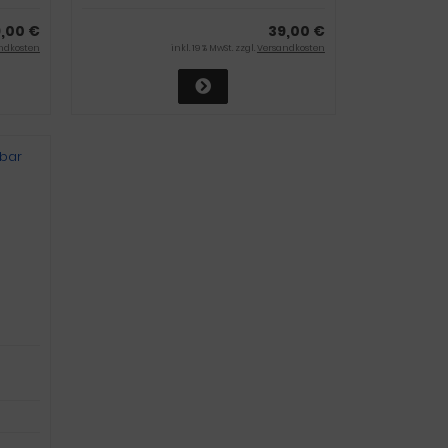
9,00 €
39,00 €
ndkosten
inkl. 19 % MwSt. zzgl.
Versandkosten