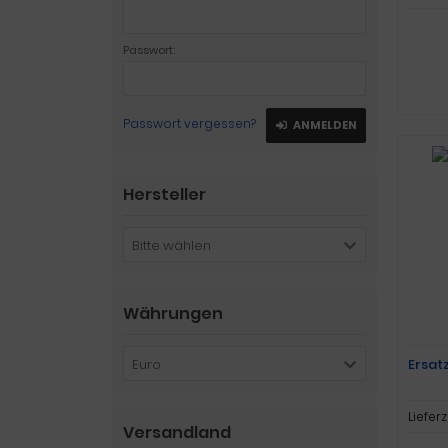
Passwort:
Passwort vergessen?
ANMELDEN
Hersteller
Bitte wählen
Währungen
Euro
Ersat
Lieferz
Versandland