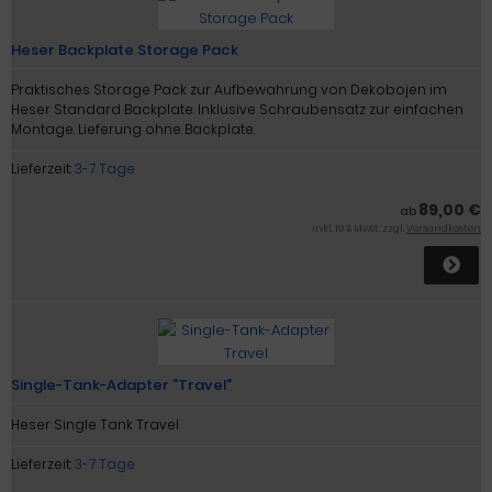
Heser Backplate Storage Pack
Praktisches Storage Pack zur Aufbewahrung von Dekobojen im
Heser Standard Backplate. Inklusive Schraubensatz zur einfachen
Montage. Lieferung ohne Backplate.
Lieferzeit:
3-7 Tage
89,00 €
ab
inkl. 19 % MwSt. zzgl.
Versandkosten
Single-Tank-Adapter "Travel"
Heser Single Tank Travel
Lieferzeit:
3-7 Tage