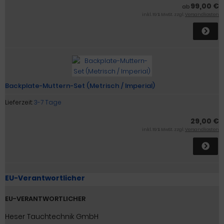
99,00 €
ab
inkl. 19 % MwSt. zzgl.
Versandkosten
Backplate-Muttern-Set (Metrisch / Imperial)
Lieferzeit:
3-7 Tage
29,00 €
inkl. 19 % MwSt. zzgl.
Versandkosten
EU-Verantwortlicher
EU-VERANTWORTLICHER
Heser Tauchtechnik GmbH