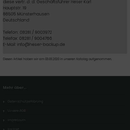
diese vertr. d. d. Geschäftsführer Heser Karl
Hauptstr. 19
86505 Münsterhausen
Deutschland
Telefon: 08281 / 9003972
Telefax: 08281 / 9004766
E-Mail: info@heser-backup.de
Diesen Artikel haben wir am 03.03.2020 in unseren Katalog aufgenommen.
Mehr über...
Datenschutzerklärung
Unsere AGB
Impressum
Kontakt