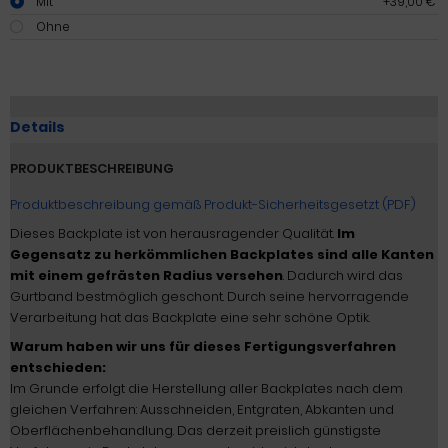
Mit
+39,00 €
Ohne
Details
PRODUKTBESCHREIBUNG
Produktbeschreibung gemäß Produkt-Sicherheitsgesetzt (PDF)
Dieses Backplate ist von herausragender Qualität.
Im
Gegensatz zu herkömmlichen Backplates sind alle Kanten
mit einem gefrästen Radius versehen
. Dadurch wird das
Gurtband bestmöglich geschont. Durch seine hervorragende
Verarbeitung hat das Backplate eine sehr schöne Optik.
Warum haben wir uns für dieses Fertigungsverfahren
entschieden:
Im Grunde erfolgt die Herstellung aller Backplates nach dem
gleichen Verfahren: Ausschneiden, Entgraten, Abkanten und
Oberflächenbehandlung. Das derzeit preislich günstigste