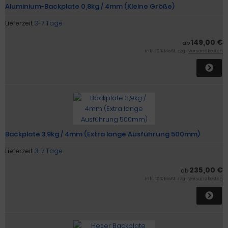
Aluminium-Backplate 0,8kg / 4mm (Kleine Größe)
Lieferzeit:
3-7 Tage
149,00 €
ab
inkl. 19 % MwSt. zzgl.
Versandkosten
Backplate 3,9kg / 4mm (Extra lange Ausführung 500mm)
Lieferzeit:
3-7 Tage
235,00 €
ab
inkl. 19 % MwSt. zzgl.
Versandkosten