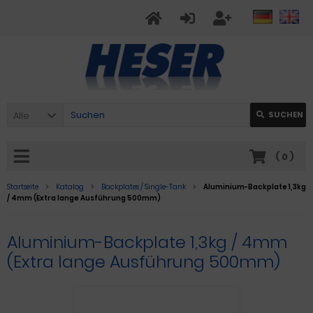
Alle
SUCHEN
(
0
)
Startseite
Katalog
Backplates / Single-Tank
Aluminium-Backplate 1,3kg
/ 4mm (Extra lange Ausführung 500mm)
Aluminium-Backplate 1,3kg / 4mm
(Extra lange Ausführung 500mm)