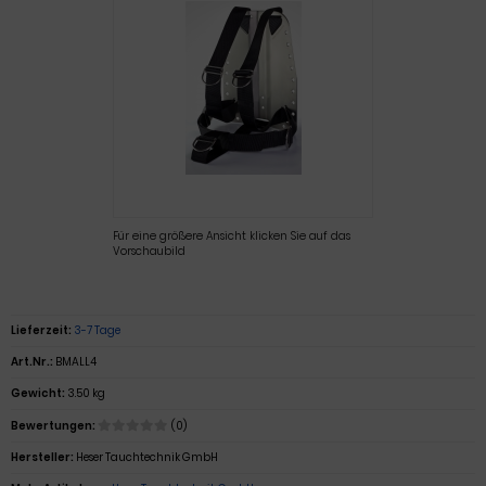
Für eine größere Ansicht klicken Sie auf das
Vorschaubild
Lieferzeit:
3-7 Tage
Art.Nr.:
BMALL4
Gewicht:
3.50 kg
Bewertungen:
(0)
Hersteller:
Heser Tauchtechnik GmbH