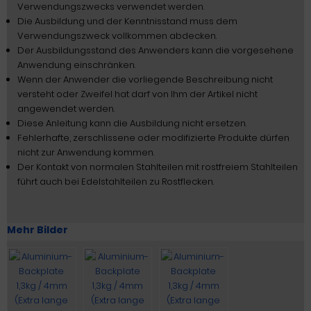
Verwendungszwecks verwendet werden.
Die Ausbildung und der Kenntnisstand muss dem
Verwendungszweck vollkommen abdecken.
Der Ausbildungsstand des Anwenders kann die vorgesehene
Anwendung einschränken.
Wenn der Anwender die vorliegende Beschreibung nicht
versteht oder Zweifel hat darf von Ihm der Artikel nicht
angewendet werden.
Diese Anleitung kann die Ausbildung nicht ersetzen.
Fehlerhafte, zerschlissene oder modifizierte Produkte dürfen
nicht zur Anwendung kommen.
Der Kontakt von normalen Stahlteilen mit rostfreiem Stahlteilen
führt auch bei Edelstahlteilen zu Rostflecken.
Mehr Bilder